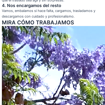
que el traslado sea ágil y sin sorpresas.
4. Nos encargamos del resto
Vamos, embalamos si hace falta, cargamos, trasladamos y
descargamos con cuidado y profesionalismo.
MIRA CÓMO TRABAJAMOS